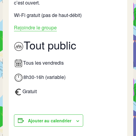
c’est ouvert.
Wi-Fi gratuit (pas de haut-débit)
Rejoindre le groupe
Tout public
Tous les vendredis
8h30-16h (variable)
Gratuit
Ajouter au calendrier