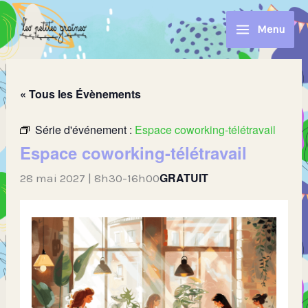
Aller
au
Menu
contenu
« Tous les Évènements
Série d'événement :
Espace coworking-télétravail
Espace coworking-télétravail
GRATUIT
28 mai 2027 | 8h30
-
16h00