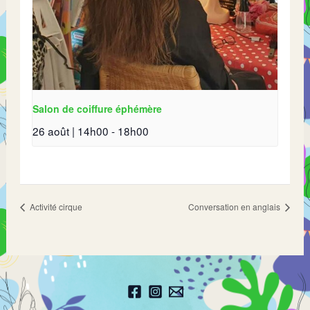
Salon de coiffure éphémère
26 août | 14h00
-
18h00
Activité cirque
Conversation en anglais