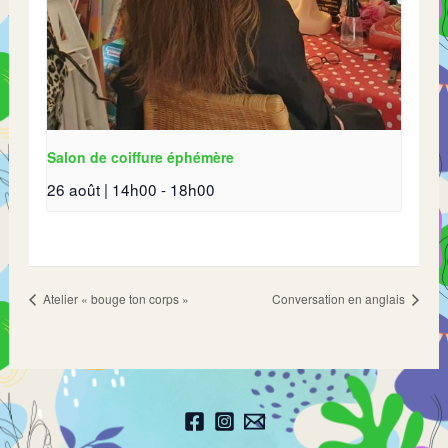
Salon de coiffure éphémère
26 août | 14h00
-
18h00
Atelier « bouge ton corps »
Conversation en anglais