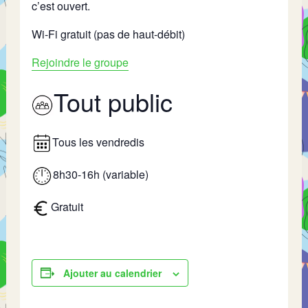
c’est ouvert.
Wi-Fi gratuit (pas de haut-débit)
Rejoindre le groupe
Tout public
Tous les vendredis
8h30-16h (variable)
Gratuit
Ajouter au calendrier