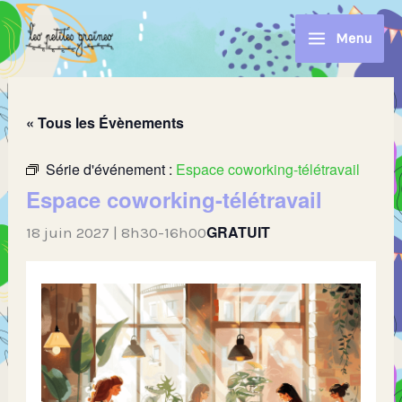
Aller
au
Menu
contenu
« Tous les Évènements
Série d'événement :
Espace coworking-télétravail
Espace coworking-télétravail
GRATUIT
18 juin 2027 | 8h30
-
16h00