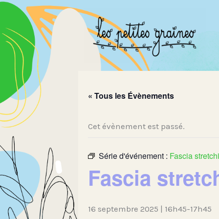
Aller
au
contenu
« Tous les Évènements
Cet évènement est passé.
Série d'événement :
Fascia stretch
Fascia stretc
16 septembre 2025 | 16h45
-
17h45