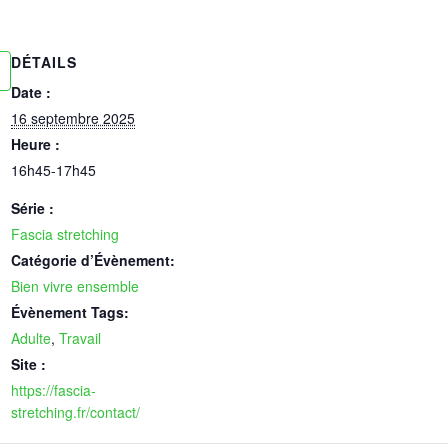
DÉTAILS
Date :
16 septembre 2025
Heure :
16h45-17h45
Série :
Fascia stretching
Catégorie d’Évènement:
Bien vivre ensemble
Évènement Tags:
Adulte
,
Travail
Site :
https://fascia-
stretching.fr/contact/