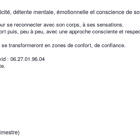
nicité, détente mentale, émotionnelle et conscience de so
ur se reconnecter avec son corps, à ses sensations.
rt puis, peu à peu, avec une approche consciente et respec
, se transformeront en zones de confort, de confiance.
vid : 06.27.01.96.04
te.
imestre)