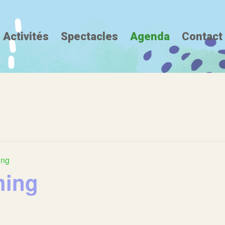
Activités
Spectacles
Agenda
Contact
ing
hing