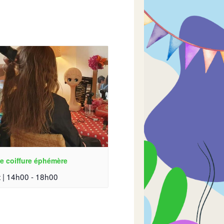
e coiffure éphémère
 | 14h00
-
18h00