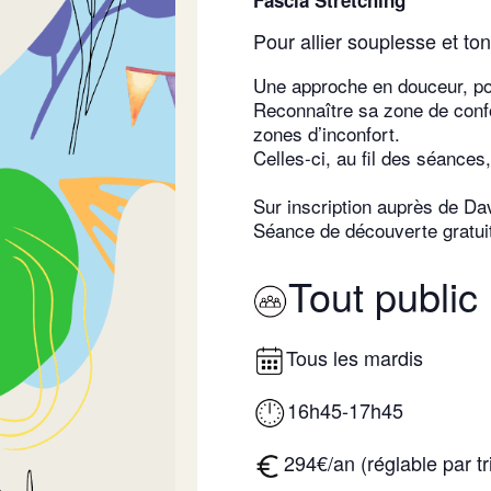
Fascia Stretching
Pour allier souplesse et to
Une approche en douceur, po
Reconnaître sa zone de confo
zones d’inconfort.
Celles-ci, au fil des séances
Sur inscription auprès de Da
Séance de découverte gratui
Tout public
Tous les mardis
16h45-17h45
294€/an (réglable par tr