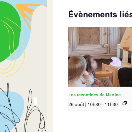
Évènements lié
Les racontines de Martine
26 août | 10h30
-
11h30