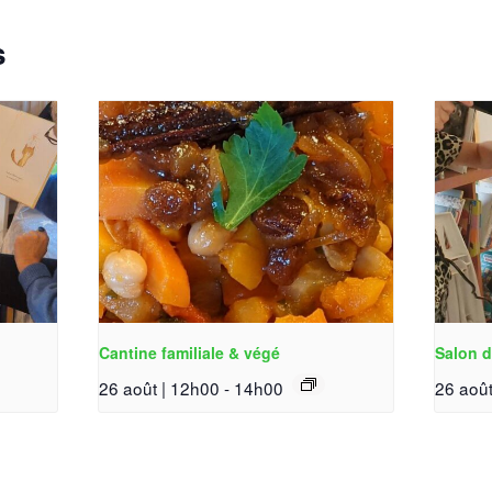
s
Cantine familiale & végé
Salon d
26 août | 12h00
-
14h00
26 août