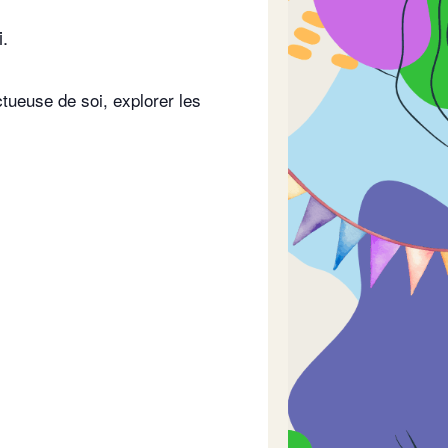
i.
tueuse de soi, explorer les