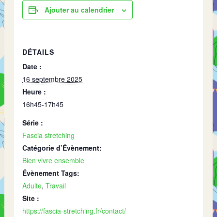
Ajouter au calendrier
DÉTAILS
Date :
16 septembre 2025
Heure :
16h45-17h45
Série :
Fascia stretching
Catégorie d’Évènement:
Bien vivre ensemble
Évènement Tags:
Adulte
,
Travail
Site :
https://fascia-stretching.fr/contact/