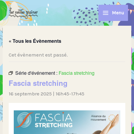
Aller
au
Menu
contenu
« Tous les Évènements
Cet évènement est passé.
Série d'événement :
Fascia stretching
Fascia stretching
16 septembre 2025 | 16h45
-
17h45