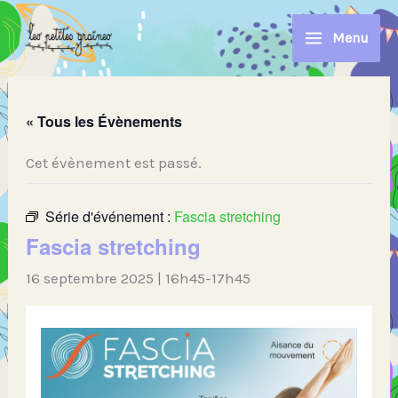
Aller
au
Menu
contenu
« Tous les Évènements
Cet évènement est passé.
Série d'événement :
Fascia stretching
Fascia stretching
16 septembre 2025 | 16h45
-
17h45