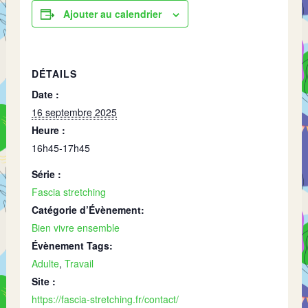
Ajouter au calendrier
DÉTAILS
Date :
16 septembre 2025
Heure :
16h45-17h45
Série :
Fascia stretching
Catégorie d’Évènement:
Bien vivre ensemble
Évènement Tags:
Adulte
,
Travail
Site :
https://fascia-stretching.fr/contact/