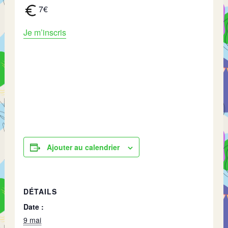
7€
Je m’inscris
Ajouter au calendrier
DÉTAILS
Date :
9 mai