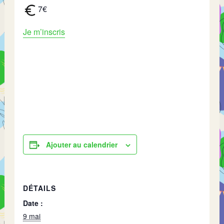
7€
Je m’inscris
Ajouter au calendrier
DÉTAILS
Date :
9 mai