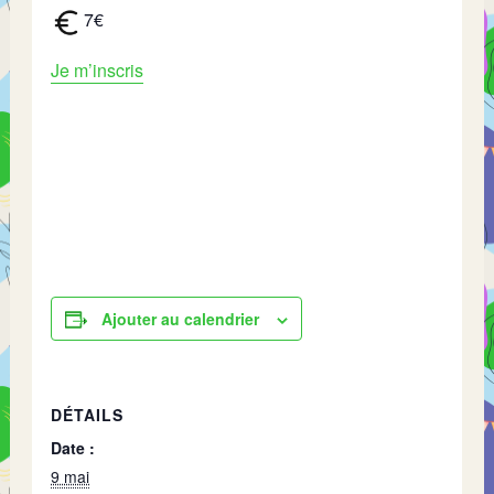
7€
Je m’inscris
Ajouter au calendrier
DÉTAILS
Date :
9 mai