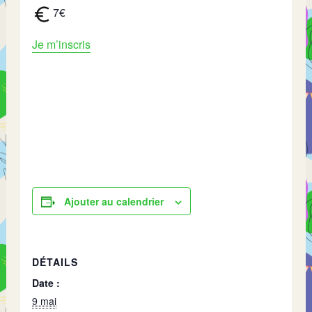
7€
Je m’inscris
Ajouter au calendrier
DÉTAILS
Date :
9 mai