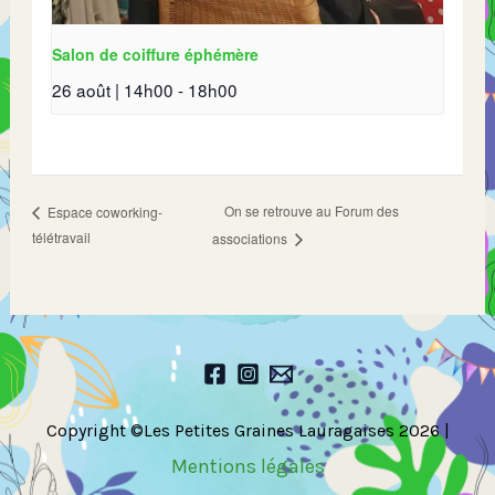
Salon de coiffure éphémère
26 août | 14h00
-
18h00
On se retrouve au Forum des
Espace coworking-
télétravail
associations
Copyright ©Les Petites Graines Lauragaises 2026 |
Mentions légales