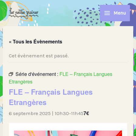
Aller
au
Menu
contenu
« Tous les Évènements
Cet évènement est passé.
Série d'événement :
FLE – Français Langues
Etrangères
FLE – Français Langues
Etrangères
7€
6 septembre 2025 | 10h30
-
11h45