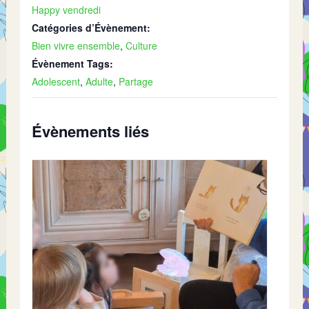
Happy vendredi
Catégories d’Évènement:
Bien vivre ensemble
,
Culture
Évènement Tags:
Adolescent
,
Adulte
,
Partage
Évènements liés