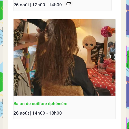
26 août | 12h00
-
14h00
Salon de coiffure éphémère
26 août | 14h00
-
18h00