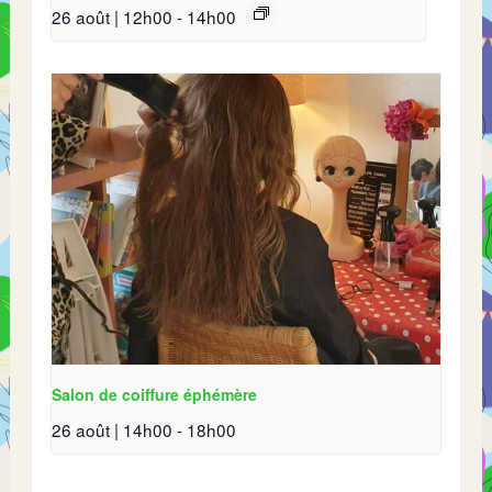
26 août | 12h00
-
14h00
Salon de coiffure éphémère
26 août | 14h00
-
18h00