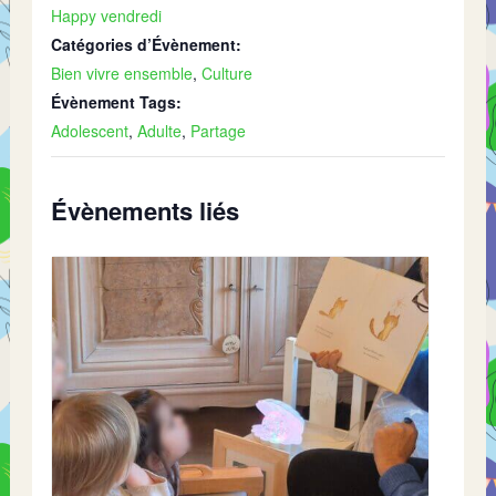
Happy vendredi
Catégories d’Évènement:
Bien vivre ensemble
,
Culture
Évènement Tags:
Adolescent
,
Adulte
,
Partage
Évènements liés