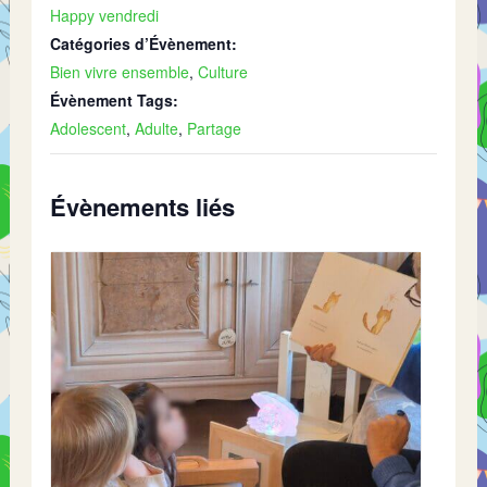
Happy vendredi
Catégories d’Évènement:
Bien vivre ensemble
,
Culture
Évènement Tags:
Adolescent
,
Adulte
,
Partage
Évènements liés