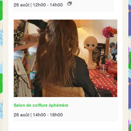
26 août | 12h00
-
14h00
Salon de coiffure éphémère
26 août | 14h00
-
18h00