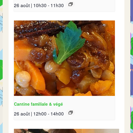
26 août | 10h30
-
11h30
Cantine familiale & végé
26 août | 12h00
-
14h00