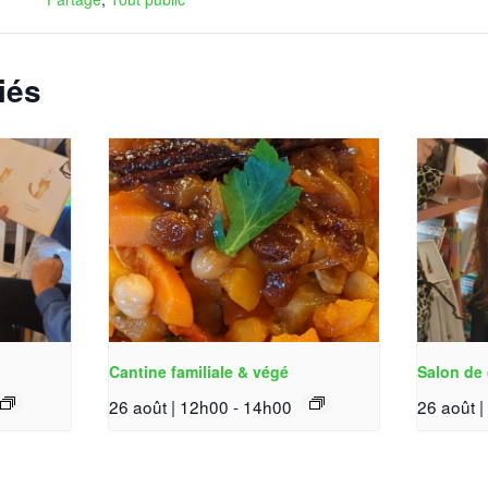
iés
Cantine familiale & végé
Salon de 
26 août | 12h00
-
14h00
26 août 