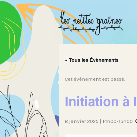
Aller
au
contenu
« Tous les Évènements
Cet évènement est passé.
Initiation à
8 janvier 2025 | 14h00
-
15h00