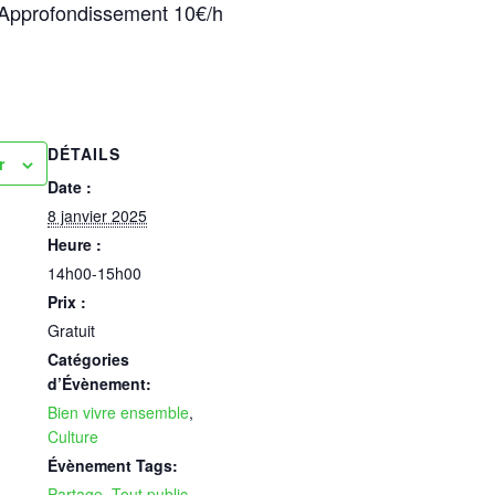
e. Approfondissement 10€/h
DÉTAILS
r
Date :
8 janvier 2025
Heure :
14h00-15h00
Prix :
Gratuit
Catégories
d’Évènement:
Bien vivre ensemble
,
Culture
Évènement Tags:
Partage
,
Tout public