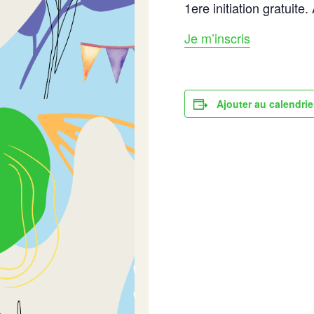
1ere initiation gratuit
Je m’inscris
Ajouter au calendrie