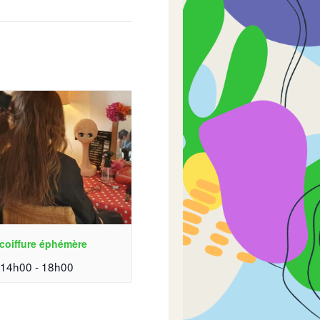
coiffure éphémère
| 14h00
-
18h00