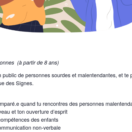
onnes (à partir de 8 ans)
un public de personnes sourdes et malentendantes, et te 
gue des Signes.
emparé.e quand tu rencontres des personnes malentend
veau et ton ouverture d’esprit
 compétences des enfants
communication non-verbale