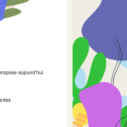
propose aujourd’hui
antes