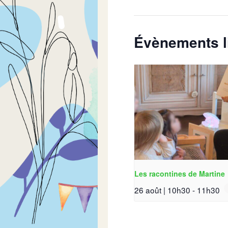
Évènements l
Les racontines de Martine
26 août | 10h30
-
11h30