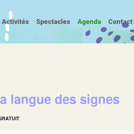
Activités
Spectacles
Agenda
Contact
 la langue des signes
GRATUIT