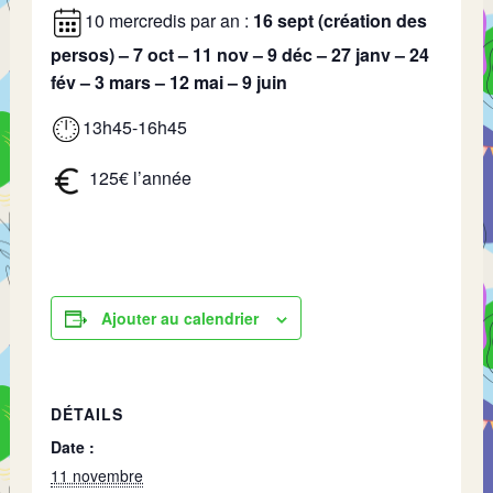
10 mercredis par an :
16 sept (création des
persos) – 7 oct – 11 nov – 9 déc – 27 janv – 24
fév – 3 mars – 12 mai – 9 juin
13h45-16h45
125€ l’année
Ajouter au calendrier
DÉTAILS
Date :
11 novembre