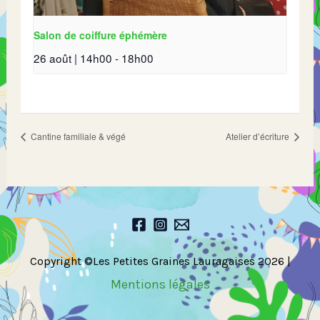
Salon de coiffure éphémère
26 août | 14h00
-
18h00
Cantine familiale & végé
Atelier d’écriture
Copyright ©Les Petites Graines Lauragaises 2026 |
Mentions légales