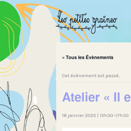
Aller
au
contenu
« Tous les Évènements
Cet évènement est passé.
Atelier « Il
18 janvier 2025 | 15h30
-
17h30