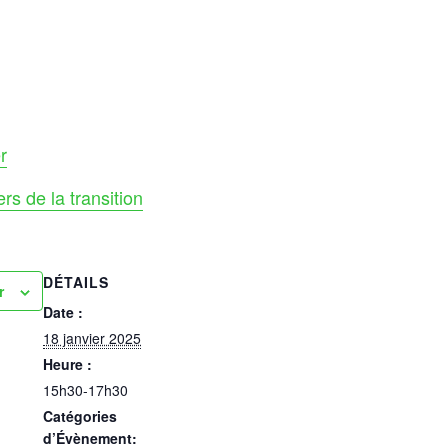
r
ers de la transition
DÉTAILS
r
Date :
18 janvier 2025
Heure :
15h30-17h30
Catégories
d’Évènement: