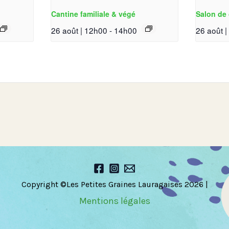
Cantine familiale & végé
Salon de 
26 août | 12h00
-
14h00
26 août 
Copyright ©Les Petites Graines Lauragaises 2026 |
Mentions légales