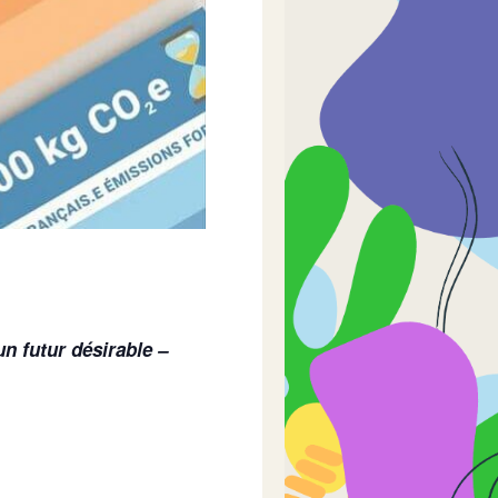
un futur désirable
–