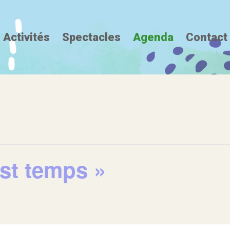
Activités
Spectacles
Agenda
Contact
 est temps »