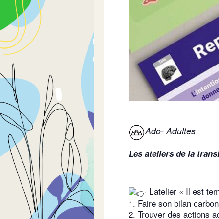
Ado- Adultes
Les ateliers de la tran
L’atelier « Il est 
1. Faire son bilan carbo
2. Trouver des actions a