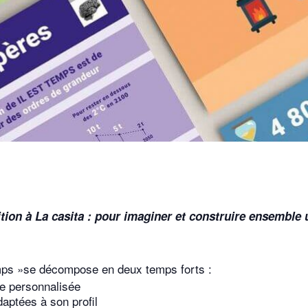
sition à La casita : pour imaginer et construire ensemble 
temps »se décompose en deux temps forts :
ne personnalisée
daptées à son profil