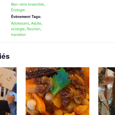
Bien vivre ensemble
,
Ecologie
Évènement Tags:
Adolescent
,
Adulte
,
ecologie
,
Reunion
,
transition
iés