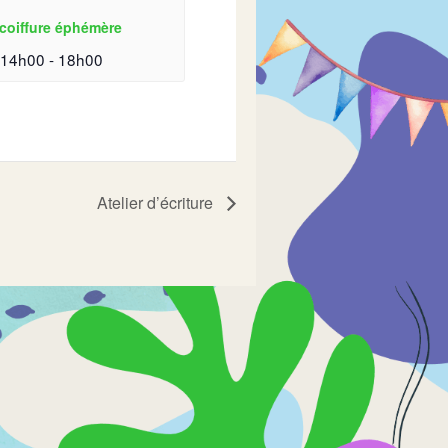
coiffure éphémère
| 14h00
-
18h00
Atelier d’écriture