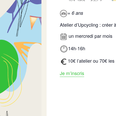
+ 6 ans
Atelier d’Upcycling : créer
un mercredi par mois
14h-16h
10€ l’atelier ou 70€ les
Je m’inscris