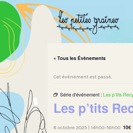
Aller
au
contenu
« Tous les Évènements
Cet évènement est passé.
Série d'événement :
Les p’tits Rec
Les p’tits Re
10€
8 octobre 2025 | 14h00
-
16h00