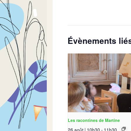
Évènements lié
Les racontines de Martine
26 août | 10h30
-
11h30