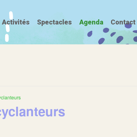
Activités
Spectacles
Agenda
Contact
yclanteurs
cyclanteurs