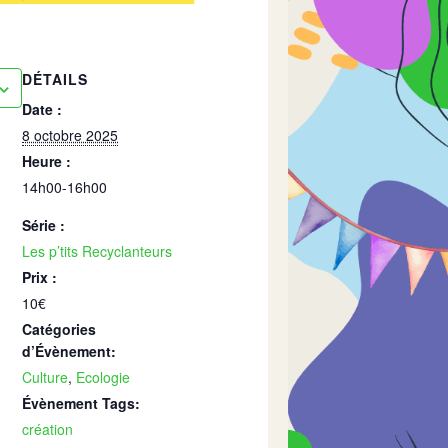
DÉTAILS
Date :
8 octobre 2025
Heure :
14h00-16h00
Série :
Les p’tits Recyclanteurs
Prix :
10€
Catégories
d’Évènement:
Culture
,
Ecologie
Évènement Tags:
création