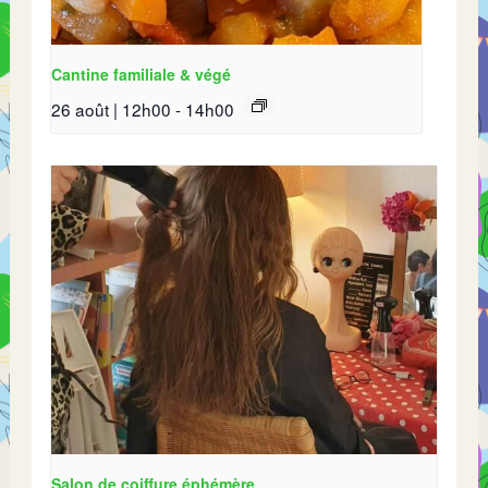
Cantine familiale & végé
26 août | 12h00
-
14h00
Salon de coiffure éphémère