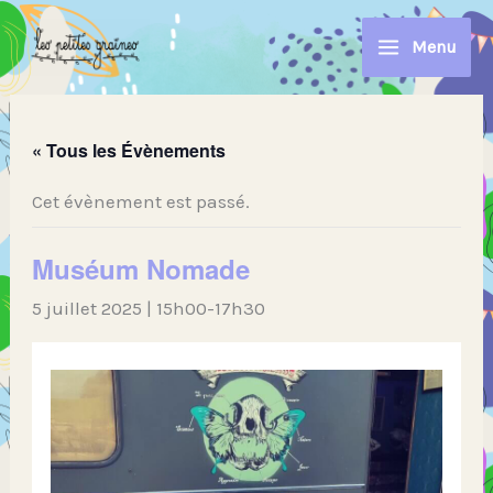
Aller
au
Menu
contenu
« Tous les Évènements
Cet évènement est passé.
Muséum Nomade
5 juillet 2025 | 15h00
-
17h30