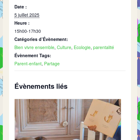
Date :
5 juillet 2025
Heure :
15h00-17h30
Catégories d’Évènement:
Bien vivre ensemble
,
Culture
,
Ecologie
,
parentalité
Évènement Tags:
Parent-enfant
,
Partage
Évènements liés