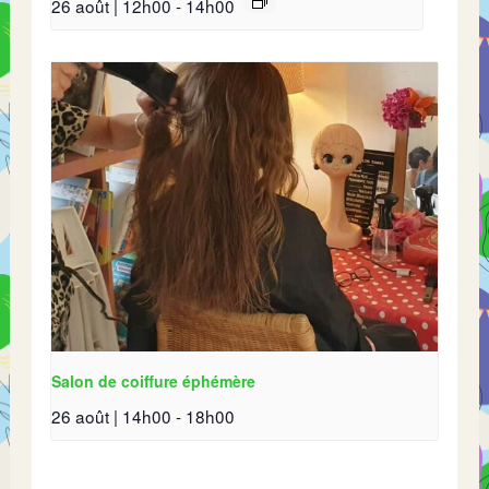
26 août | 12h00
-
14h00
Salon de coiffure éphémère
26 août | 14h00
-
18h00