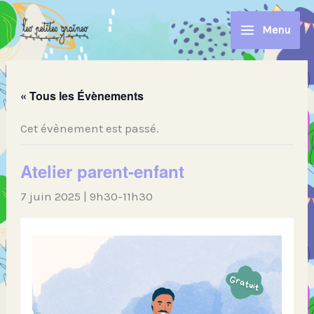
Aller
au
Menu
contenu
« Tous les Évènements
Cet évènement est passé.
Atelier parent-enfant
7 juin 2025 | 9h30
-
11h30