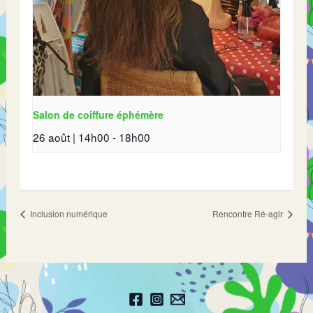
Salon de coiffure éphémère
26 août | 14h00
-
18h00
Inclusion numérique
Rencontre Ré-agir