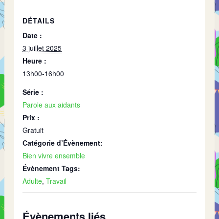
DÉTAILS
Date :
3 juillet 2025
Heure :
13h00-16h00
Série :
Parole aux aidants
Prix :
Gratuit
Catégorie d’Évènement:
Bien vivre ensemble
Évènement Tags:
Adulte
,
Travail
Évènements liés