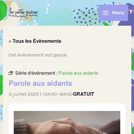
Aller
au
Menu
contenu
« Tous les Évènements
Cet évènement est passé.
Série d'événement :
Parole aux aidants
Parole aux aidants
GRATUIT
3 juillet 2025 | 13h00
-
16h00