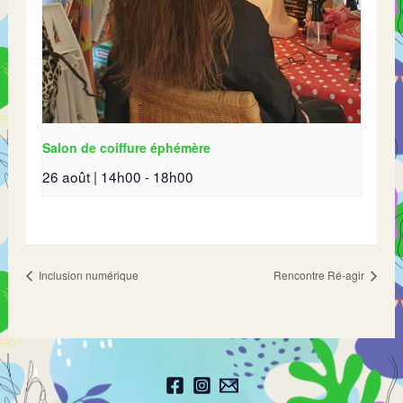
Salon de coiffure éphémère
26 août | 14h00
-
18h00
Inclusion numérique
Rencontre Ré-agir