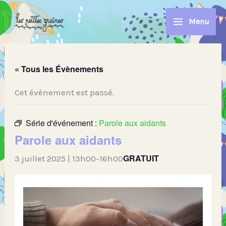
Aller
au
Menu
contenu
« Tous les Évènements
Cet évènement est passé.
Série d'événement :
Parole aux aidants
Parole aux aidants
GRATUIT
3 juillet 2025 | 13h00
-
16h00