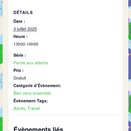
DÉTAILS
Date :
3 juillet 2025
Heure :
13h00-16h00
Série :
Parole aux aidants
Prix :
Gratuit
Catégorie d’Évènement:
Bien vivre ensemble
Évènement Tags:
Adulte
,
Travail
Évènements liés