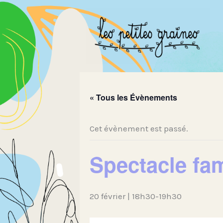
Aller
au
contenu
« Tous les Évènements
Cet évènement est passé.
Spectacle fam
20 février | 18h30
-
19h30