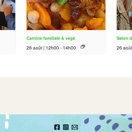
Cantine familiale & végé
Salon d
26 août | 12h00
-
14h00
26 août