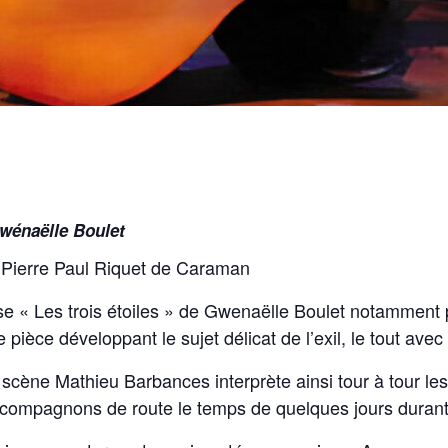
wénaëlle Boulet
e Pierre Paul Riquet de Caraman
e « Les trois étoiles » de Gwenaëlle Boulet notamment p
pièce développant le sujet délicat de l’exil, le tout avec
scène Mathieu Barbances interprète ainsi tour à tour le
 compagnons de route le temps de quelques jours duran