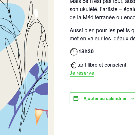
Mais ce n’est pas tout, au
son ukulélé, l’artiste – ég
de la Méditerranée ou enco
Aussi bien pour les petits 
met en valeur les idéaux de
18h30
tarif libre et conscient
Je réserve
Ajouter au calendrier