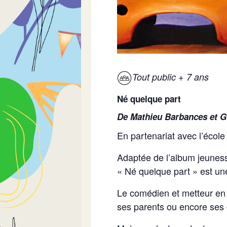
Tout public + 7 ans
Né quelque part
De Mathieu Barbances et G
En partenariat avec l’écol
Adaptée de l’album jeuness
« Né quelque part » est une 
Le comédien et metteur en 
ses parents ou encore ses