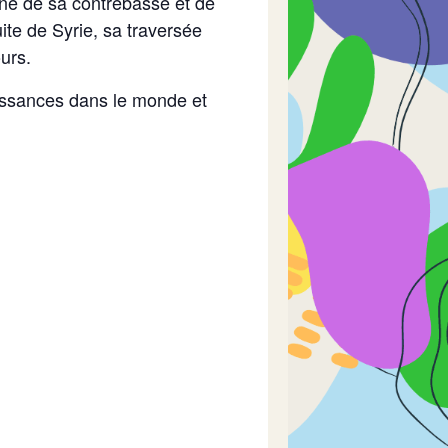
né de sa contrebasse et de
ite de Syrie, sa traversée
urs.
naissances dans le monde et