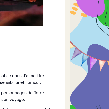
ublié dans J’aime Lire,
 sensibilité et humour.
s personnages de Tarek,
t son voyage.