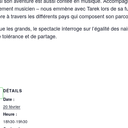
ssi son aventure est aussi contée en musique. Accompag
alement musicien – nous emmène avec Tarek lors de sa fu
re à travers les différents pays qui composent son parco
que les grands, le spectacle interroge sur l’égalité des 
 tolérance et de partage.
DÉTAILS
Date :
20 février
Heure :
18h30-19h30