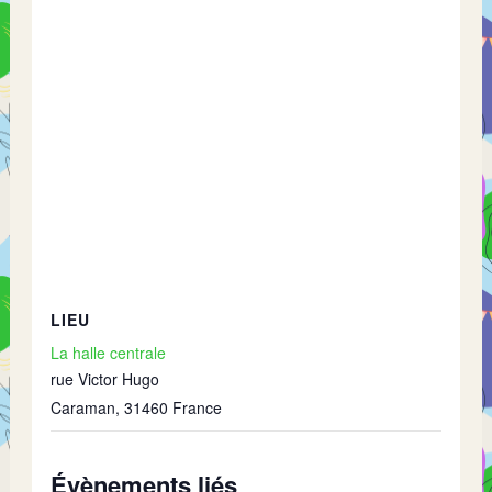
LIEU
La halle centrale
rue Victor Hugo
Caraman
,
31460
France
Évènements liés