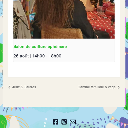
Salon de coiffure éphémère
26 août | 14h00
-
18h00
Jeux & Gaufres
Cantine familiale & végé