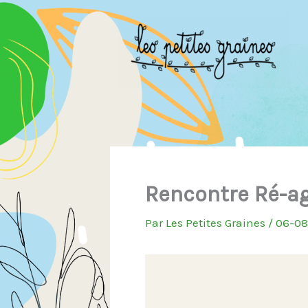
Aller
au
contenu
Rencontre Ré-ag
Par
Les Petites Graines
/
06-0