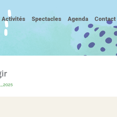
Activités
Spectacles
Agenda
Contact
ir
8_2025