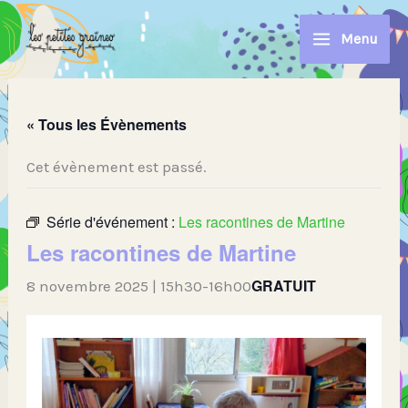
Aller
au
Menu
contenu
« Tous les Évènements
Cet évènement est passé.
Série d'événement :
Les racontines de Martine
Les racontines de Martine
GRATUIT
8 novembre 2025 | 15h30
-
16h00