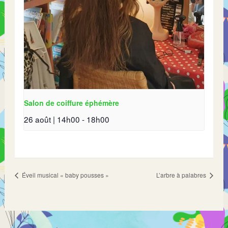
Salon de coiffure éphémère
26 août | 14h00
-
18h00
Éveil musical « baby pousses »
L’arbre à palabres