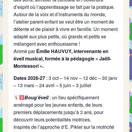
d’esprit où l’apprentissage se fait par la pratique.
Autour de la voix et d’instruments du monde,
l’atelier parent-enfant se veut être un moment de
détente et de plaisir à vivre en famille. Un moment
adapté aux plus petits, où grands et petits se
mélangent avec enthousiasme !
Animé par
Émilie HAUVUY, intervenante en
éveil musical, formée à la pédagogie « Jaëll-
Montessori ».
Dates 2026-27
: 3 oct – 14 nov – 12 déc – 30 janv
– 13 mars – 24 avril – 5 juin – 3 juillet
Boug’éveil
: un lieu spécifiquement
aménagé pour les jeunes enfants, de leurs
premiers déplacements jusqu’à 3 ans, pour
découvrir leurs potentialités motrices.
​Inspirés de l’approche d’E. Pikler sur la motricité