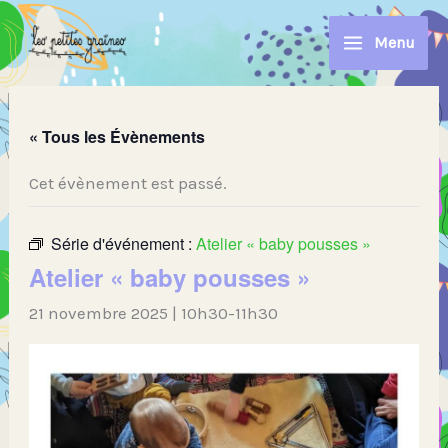
Aller
au
Menu
contenu
« Tous les Évènements
Cet évènement est passé.
Série d'événement :
Atelier « baby pousses »
Atelier « baby pousses »
21 novembre 2025 | 10h30
-
11h30