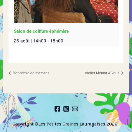
Salon de coiffure éphémère
26 août | 14h00
-
18h00
Rencontre de mamans
Atelier Mémor & Vous
Copyright ©Les Petites Graines Lauragaises 2026 |