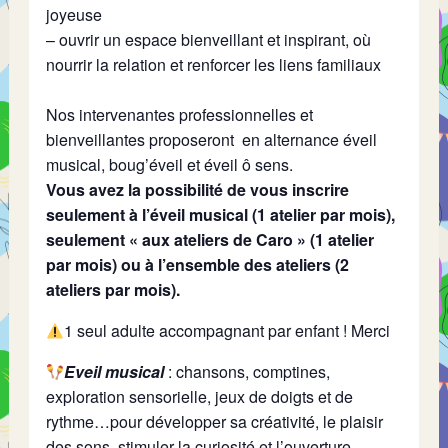
joyeuse
– ouvrir un espace bienveillant et inspirant, où
nourrir la relation et renforcer les liens familiaux
Nos intervenantes professionnelles et
bienveillantes proposeront en alternance éveil
musical, boug’éveil et éveil ô sens.
Vous avez la possibilité de vous inscrire
seulement à l’éveil musical (1 atelier par mois),
seulement « aux ateliers de Caro » (1 atelier
par mois) ou à l’ensemble des ateliers (2
ateliers par mois).
1 seul adulte accompagnant par enfant ! Merci
Eveil musical
: chansons, comptines,
exploration sensorielle, jeux de doigts et de
rythme…pour développer sa créativité, le plaisir
des sons, stimuler la curiosité et l’ouverture