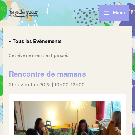
Aller
au
Menu
contenu
« Tous les Évènements
Cet évènement est passé.
Rencontre de mamans
21 novembre 2025 | 10h00
-
12h00