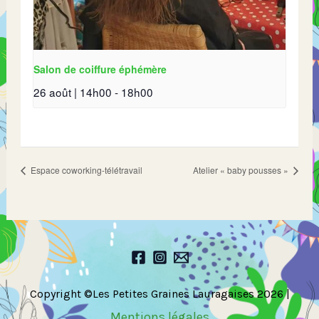
Salon de coiffure éphémère
26 août | 14h00
-
18h00
Espace coworking-télétravail
Atelier « baby pousses »
Copyright ©Les Petites Graines Lauragaises 2026 |
Mentions légales