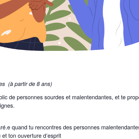
s (à partir de 8 ans)
public de personnes sourdes et malentendantes, et te pro
Signes.
ré.e quand tu rencontres des personnes malentendante
 et ton ouverture d’esprit