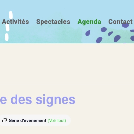
Activités
Spectacles
Agenda
Contact
ue des signes
Série d'événement
(Voir tout)