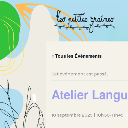
Aller
au
contenu
« Tous les Évènements
Cet évènement est passé.
Atelier Lang
10 septembre 2025 | 10h30
-
11h45