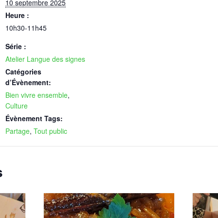
10 septembre 2025
Heure :
10h30-11h45
Série :
Atelier Langue des signes
Catégories
d’Évènement:
Bien vivre ensemble
,
Culture
Évènement Tags:
Partage
,
Tout public
s