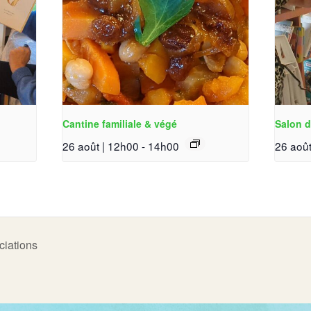
Cantine familiale & végé
Salon d
26 août | 12h00
-
14h00
26 août
ciations