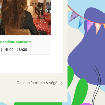
e coiffure éphémère
 | 14h00
-
18h00
Cantine familiale & végé