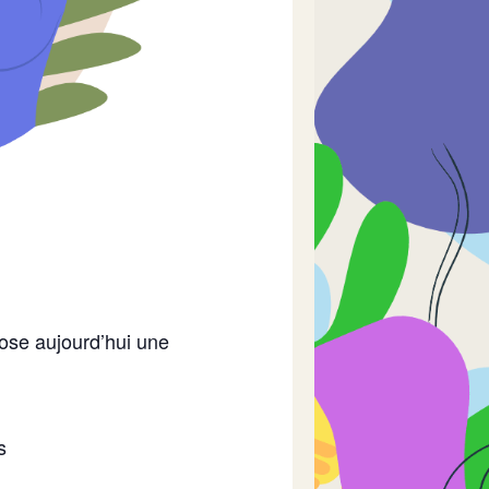
pose aujourd’hui une
s