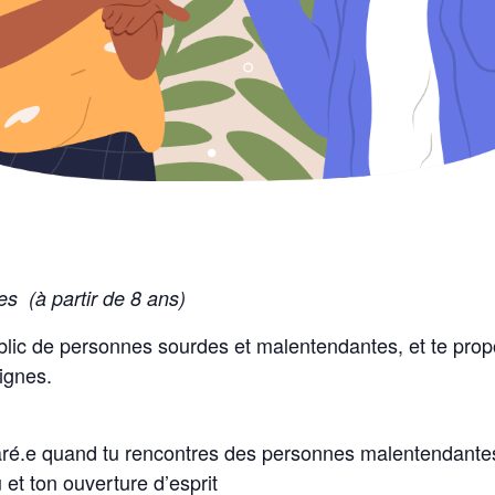
s (à partir de 8 ans)
public de personnes sourdes et malentendantes, et te pro
Signes.
ré.e quand tu rencontres des personnes malentendante
 et ton ouverture d’esprit