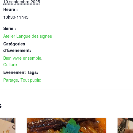
10 septembre 2025
Heure :
10h30-11h45
Série :
Atelier Langue des signes
Catégories
d’Évènement:
Bien vivre ensemble
,
Culture
Évènement Tags:
Partage
,
Tout public
s