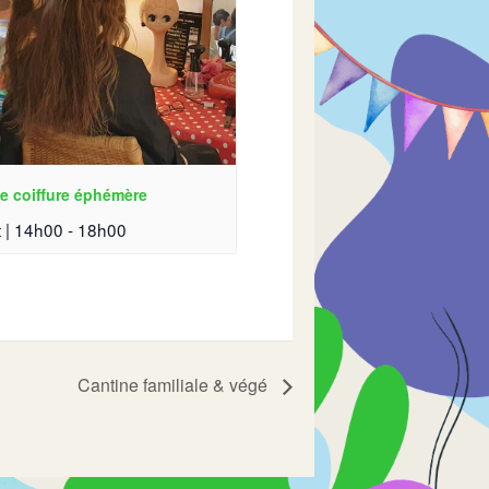
e coiffure éphémère
 | 14h00
-
18h00
Cantine familiale & végé