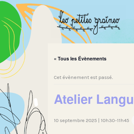
Aller
au
contenu
« Tous les Évènements
Cet évènement est passé.
Atelier Lang
10 septembre 2025 | 10h30
-
11h45