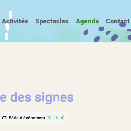
Activités
Spectacles
Agenda
Contact
ue des signes
Série d'événement
(Voir tout)