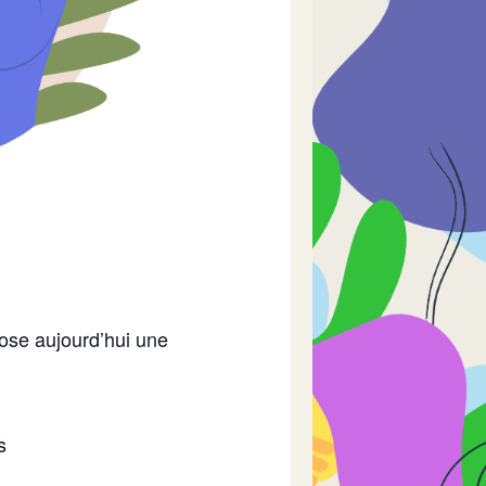
pose aujourd’hui une
s