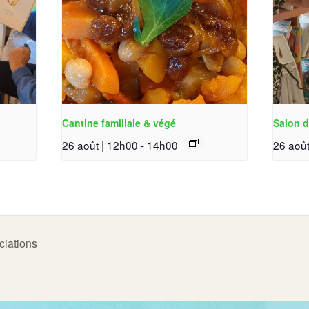
Cantine familiale & végé
Salon d
26 août | 12h00
-
14h00
26 août
ciations