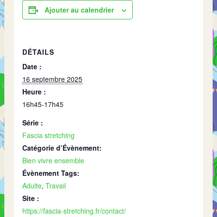
Ajouter au calendrier
DÉTAILS
Date :
16 septembre 2025
Heure :
16h45-17h45
Série :
Fascia stretching
Catégorie d’Évènement:
Bien vivre ensemble
Évènement Tags:
Adulte
,
Travail
Site :
https://fascia-stretching.fr/contact/