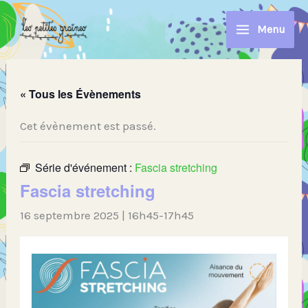
Aller
au
Menu
contenu
« Tous les Évènements
Cet évènement est passé.
Série d'événement :
Fascia stretching
Fascia stretching
16 septembre 2025 | 16h45
-
17h45