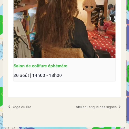
Salon de coiffure éphémère
26 août | 14h00
-
18h00
Yoga du rire
Atelier Langue des signes