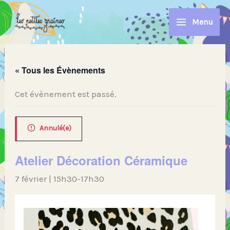
Aller
au
Menu
contenu
« Tous les Évènements
Cet évènement est passé.
Annulé(e)
Atelier Décoration Céramique
7 février | 15h30
-
17h30