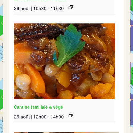
26 août | 10h30
-
11h30
Cantine familiale & végé
26 août | 12h00
-
14h00