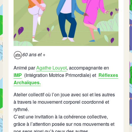
60 ans et +
Animé par
Agathe Louyot
,
accompagnante en
IMP
(Intégration Motrice Primordiale) et
Réflexes
Archaïques.
Atelier collectif où l’on joue avec soi et les autres
à travers le mouvement corporel coordonné et
rythmé.
C’est une invitation à la cohérence collective,
grâce à l’attention posée sur nos mouvements et
nos sens ainsi qu’à ceux des autres.