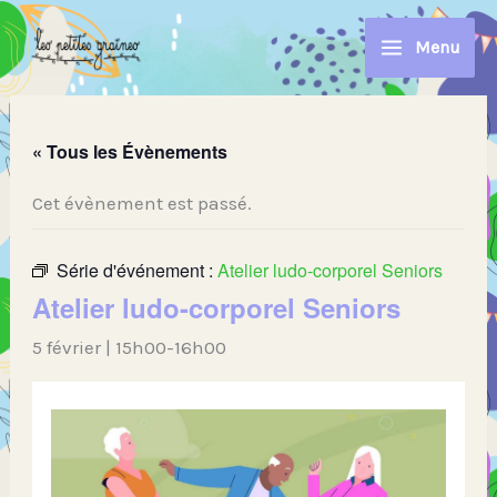
Aller
au
Menu
contenu
« Tous les Évènements
Cet évènement est passé.
Série d'événement :
Atelier ludo-corporel Seniors
Atelier ludo-corporel Seniors
5 février | 15h00
-
16h00