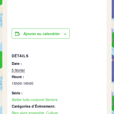
Ajouter au calendrier
DÉTAILS
Date :
5 février
Heure :
15h00-16h00
Série :
Atelier ludo-corporel Seniors
Catégories d’Évènement:
Bien vivre ensemble
,
Culture