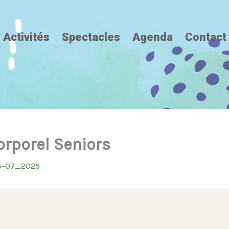
Activités
Spectacles
Agenda
Contact
orporel Seniors
5-07_2025