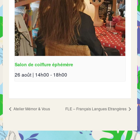
Salon de coiffure éphémère
26 août | 14h00
-
18h00
Atelier Mémor & Vous
FLE – Français Langues Etrangères