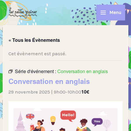
Aller
au
Menu
contenu
« Tous les Évènements
Cet évènement est passé.
Série d'événement :
Conversation en anglais
Conversation en anglais
10€
29 novembre 2025 | 9h00
-
10h00