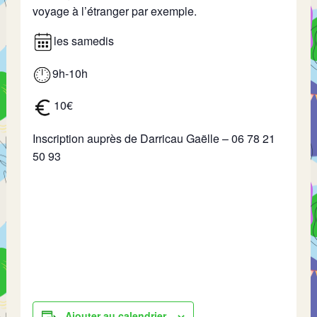
voyage à l’étranger par exemple.
les samedis
9h-10h
10€
Inscription auprès de Darricau Gaëlle – 06 78 21
50 93
Ajouter au calendrier