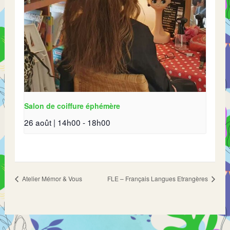
Salon de coiffure éphémère
26 août | 14h00
-
18h00
Atelier Mémor & Vous
FLE – Français Langues Etrangères