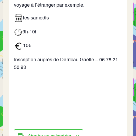
voyage à l’étranger par exemple.
les samedis
9h-10h
10€
Inscription auprès de Darricau Gaëlle – 06 78 21
50 93
Ajouter au calendrier