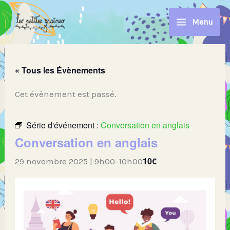
Aller
au
Menu
contenu
« Tous les Évènements
Cet évènement est passé.
Série d'événement :
Conversation en anglais
Conversation en anglais
10€
29 novembre 2025 | 9h00
-
10h00