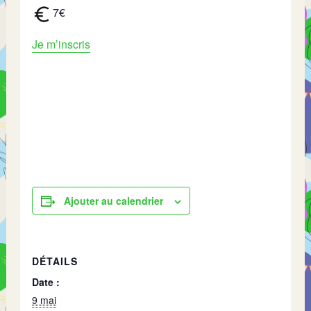
7€
Je m’inscris
Ajouter au calendrier
DÉTAILS
Date :
9 mai