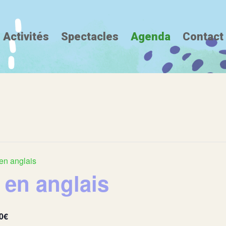
Activités
Spectacles
Agenda
Contact
en anglais
 en anglais
0€