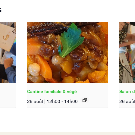
s
Cantine familiale & végé
Salon d
26 août | 12h00
-
14h00
26 août