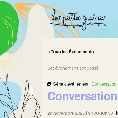
Aller
au
contenu
« Tous les Évènements
Cet évènement est passé.
Série d'événement :
Conversation 
Conversation
1
29 novembre 2025 | 9h00
-
10h00