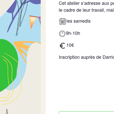
Cet atelier s’adresse aux pe
le cadre de leur travail, 
les samedis
9h-10h
10€
Inscription auprès de Darr