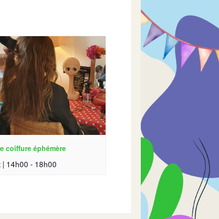
e coiffure éphémère
 | 14h00
-
18h00