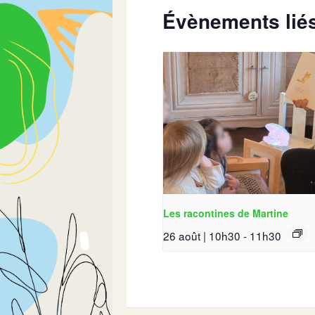
Évènements lié
Les racontines de Martine
26 août | 10h30
-
11h30