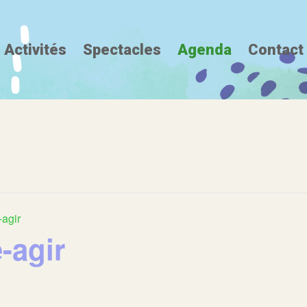
Activités
Spectacles
Agenda
Contact
agir
-agir