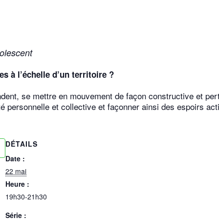
dolescent
s à l’échelle d’un territoire ?
ndent, se mettre en mouvement de façon constructive et pert
é personnelle et collective et façonner ainsi des espoirs acti
DÉTAILS
Date :
22 mai
Heure :
19h30-21h30
Série :