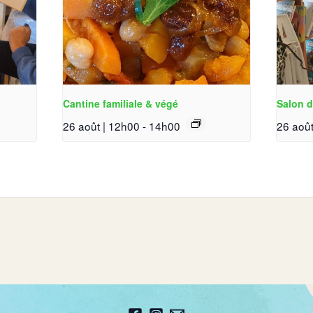
Cantine familiale & végé
Salon d
26 août | 12h00
-
14h00
26 août