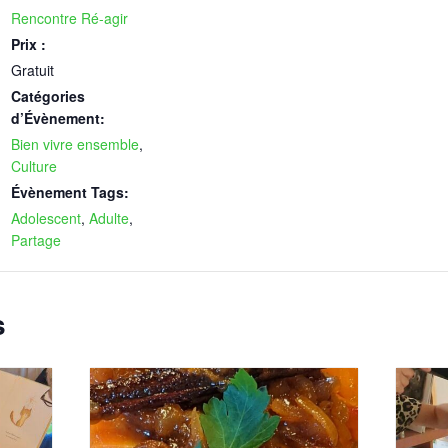
Rencontre Ré-agir
Prix :
Gratuit
Catégories
d’Évènement:
Bien vivre ensemble
,
Culture
Évènement Tags:
Adolescent
,
Adulte
,
Partage
s