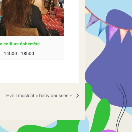
e coiffure éphémère
 | 14h00
-
18h00
Éveil musical « baby pousses »