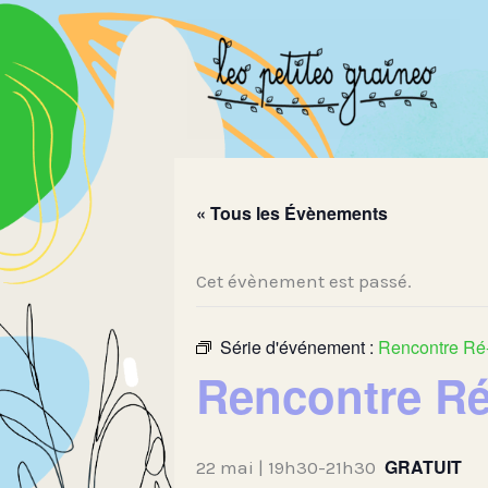
Aller
au
contenu
« Tous les Évènements
Cet évènement est passé.
Série d'événement :
Rencontre Ré-
Rencontre Ré
GRATUIT
22 mai | 19h30
-
21h30