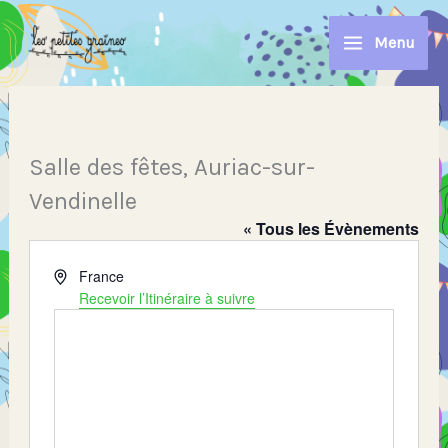
Aller
au
Menu
contenu
Salle des fêtes, Auriac-sur-
Vendinelle
« Tous les Évènements
Adresse
France
Recevoir l’Itinéraire à suivre