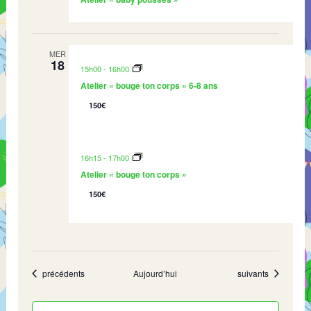
MER
18
15h00
-
16h00
Atelier « bouge ton corps » 6-8 ans
150€
16h15
-
17h00
Atelier « bouge ton corps »
150€
Évènements
Évènements
précédents
Aujourd’hui
suivants