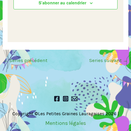
S’abonner au calendrier
←
Series précédent
Series suivant
→
Copyright ©Les Petites Graines Lauragaises 2026 |
Mentions légales