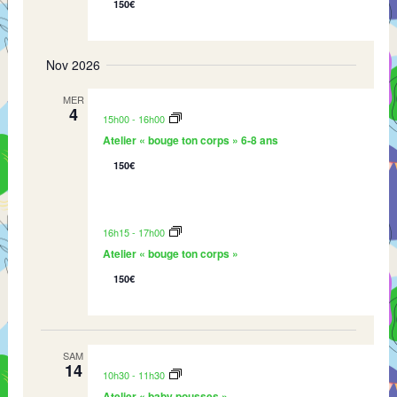
150€
Nov 2026
MER
4
15h00
-
16h00
Atelier « bouge ton corps » 6-8 ans
150€
16h15
-
17h00
Atelier « bouge ton corps »
150€
SAM
14
10h30
-
11h30
Atelier « baby pousses »