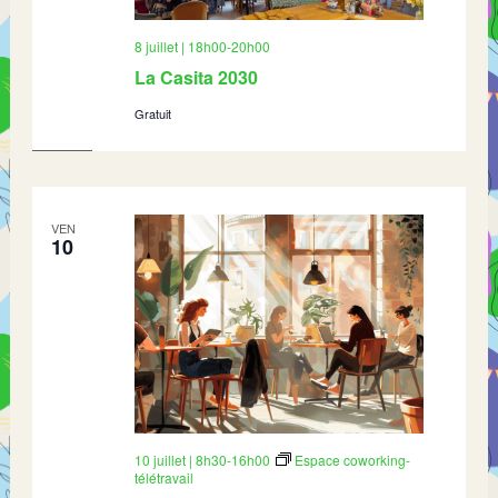
8 juillet | 18h00
-
20h00
La Casita 2030
Gratuit
VEN
10
10 juillet | 8h30
-
16h00
Espace coworking-
télétravail