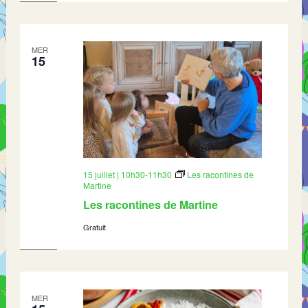
MER
15
15 juillet | 10h30
-
11h30
Les racontines de
Martine
Les racontines de Martine
Gratuit
MER