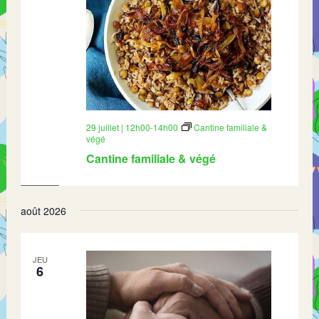
29 juillet | 12h00
-
14h00
Cantine familiale &
végé
Cantine familiale & végé
août 2026
JEU
6