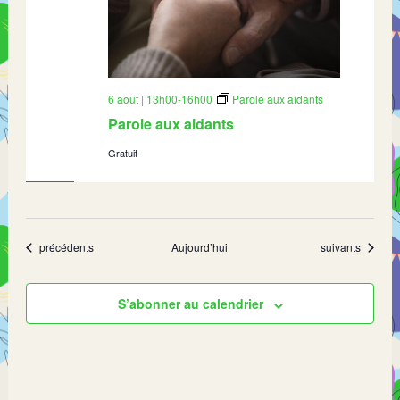
6 août | 13h00
-
16h00
Parole aux aidants
Parole aux aidants
Gratuit
Évènements
Évènements
précédents
Aujourd’hui
suivants
S’abonner au calendrier