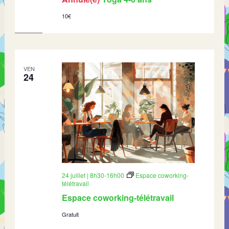
10€
VEN
24
24 juillet | 8h30
-
16h00
Espace coworking-
télétravail
Espace coworking-télétravail
Gratuit