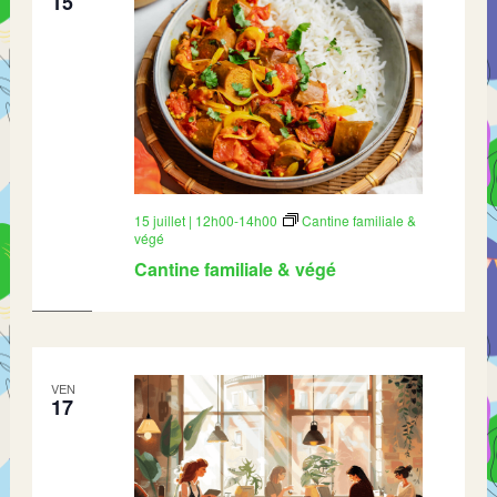
15
15 juillet | 12h00
-
14h00
Cantine familiale &
végé
Cantine familiale & végé
VEN
17