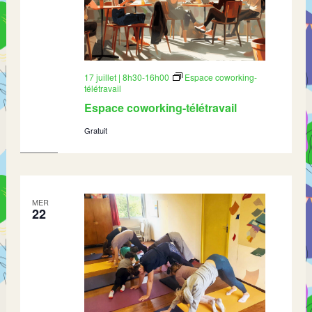
17 juillet | 8h30
-
16h00
Espace coworking-
télétravail
Espace coworking-télétravail
Gratuit
MER
22