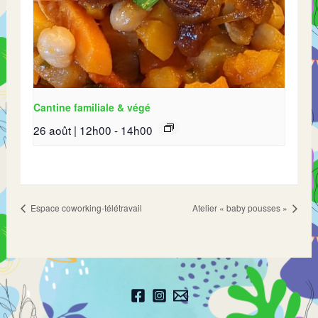
Cantine familiale & végé
26 août | 12h00
-
14h00
Espace coworking-télétravail
Atelier « baby pousses »