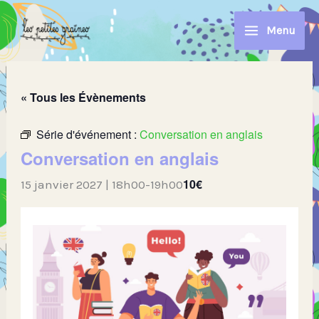
Aller
au
Menu
contenu
« Tous les Évènements
Série d'événement :
Conversation en anglais
Conversation en anglais
10€
15 janvier 2027 | 18h00
-
19h00