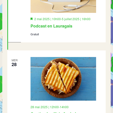
Mis
2 mai 2025 | 10h00
-
5 juillet 2025 | 16h00
en
Podcast en Lauragais
avant
Gratuit
MER
28
28 mai 2025 | 12h00
-
14h00