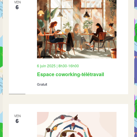
VEN
6
6 juin 2025 | 8h30
-
16h00
Espace coworking-télétravail
Gratuit
VEN
6