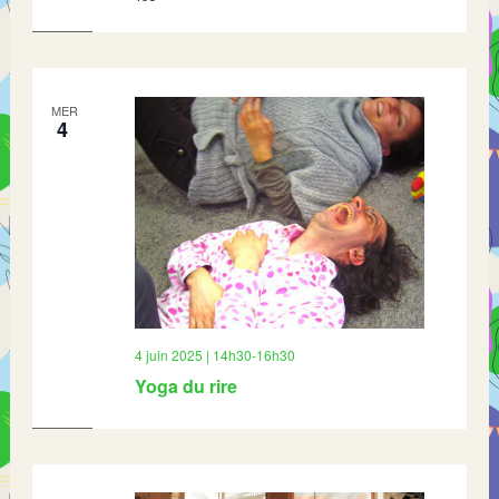
MER
4
4 juin 2025 | 14h30
-
16h30
Yoga du rire