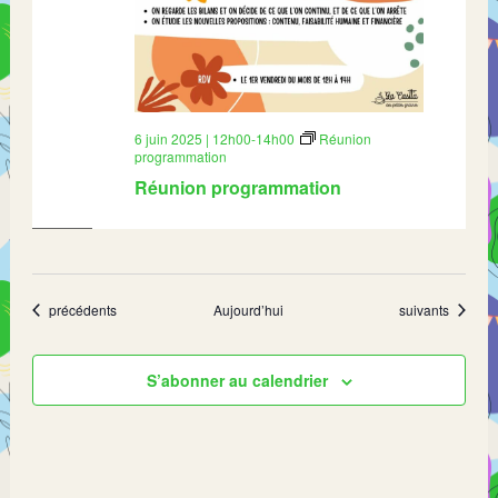
6 juin 2025 | 12h00
-
14h00
Réunion
programmation
Réunion programmation
Évènements
Évènements
précédents
Aujourd’hui
suivants
S’abonner au calendrier