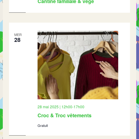
Cantine familiale & végé
MER
28
28 mai 2025 | 12h00
-
17h00
Croc & Troc vêtements
Gratuit