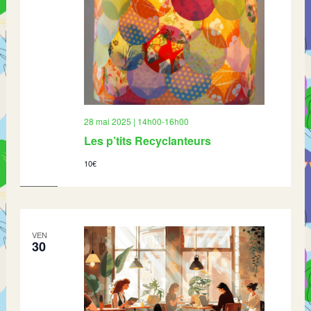
28 mai 2025 | 14h00
-
16h00
Les p’tits Recyclanteurs
10€
VEN
30