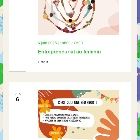
6 juin 2025 | 10h00
-
12h00
Entrepreneuriat au féminin
Gratuit
VEN
6